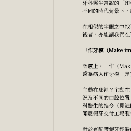
牙科醫生常說的「印
不同的時代背景下，
在相似的字眼之中找
後者，亦能讓我們在
「作牙模（Make im
語感上，「作（Ma
醫為病人作牙模」是
主動在那裡？主動在
況及不同的口腔位置
科醫生的指令（見註
開展假牙交付工場製
對於有配帶假牙經驗