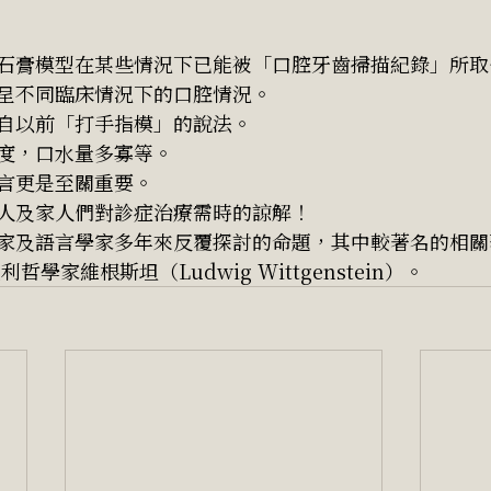
石膏模型在某些情況下已能被「口腔牙齒掃描紀錄」所取
呈不同臨床情況下的口腔情況。
自以前「打手指模」的說法。
度，口水量多寡等。
言更是至關重要。
人及家人們對診症治療需時的諒解！
家及語言學家多年來反覆探討的命題，其中較著名的相關
學家維根斯坦（Ludwig Wittgenstein）。