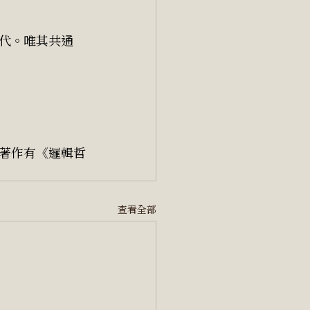
代。唯其共通
著作有《邏輯哲
查看全部