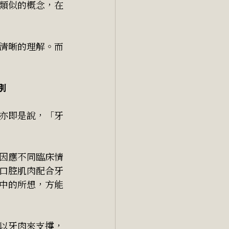
類似的概念，在
清晰的理解。而
別
。亦即是說，「牙
因應不同臨床情
口腔肌肉配合牙
中的所想，方能
以牙肉來支撐，