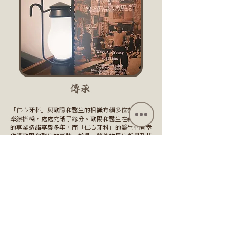
傳承
「仁心牙科」與歐陽和醫生的相識有賴多位有緣人的
牽線搭橋，處處充滿了緣分。歐陽和醫生在義齒領域
的專業造詣享譽多年，​而「仁心牙科」的醫生們有幸
獲得歐陽和醫生的青睞，於是，將他的畢生所學及其
精神傳承下去，便是我們的使命。
在這倡導預防思想的年代，我們預計未來需要接受義
齒治療的病人數量將逐漸減少，但這更加堅定了我們
將義齒學問的精華傳承下去的決心。因為即使義齒病
人數量減少，我們仍堅信他們有接受高質素的義齒治
療的權利。