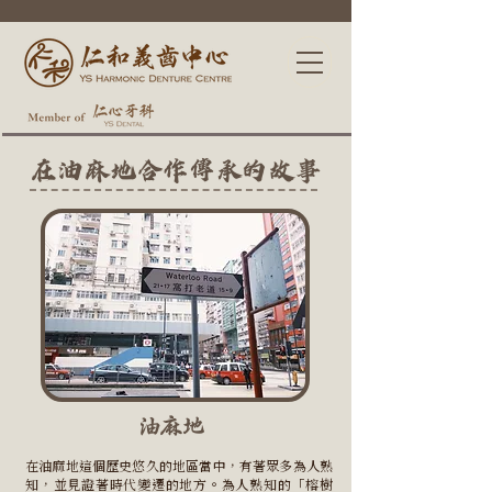
在油麻地合作傳承的故事
油麻地
在油麻地這個歷史悠久的地區當中，有著眾多為人熟
知，並見證著時代變遷的地方。為人熟知的「榕樹