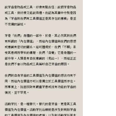
說牙齒是物品或工具，好像有點古怪；說假牙是物品
或工具，倒好像又能說得通。我認為其箇中分別是因
為「牙齒對我們有工具價值正是其存在的意義」是並
不完備的論述。
牙是「我們」身體的一部分，於是，其必然其對我們
有所謂的「內在價值」，而這內在價值與我們的思想
或意識有密切的關系。這可體現於，我們「不願」承
受其患病而帶來的痛楚、我們「自覺」它是身體的一
部分等。人類是有自我意識的（見註一），而這正正
是我們不會以物品或工具稱呼自己牙齒的原因。
我們對自身牙齒的工具價值及內在價值的想法均有不
同，而這內在價值亦可以是獨立於工具價值而存在。
而事實上，抗拒拔除有嚴重牙患或沒有功能的牙齒的
情況，並不罕見。
活動牙托，是一種替代。替代的是牙齒，更是其工具
價值及內在價值。活動牙托治療就是涉及對剩餘牙齒
的工具價值及內在價值的處理，以及對活動牙托其本