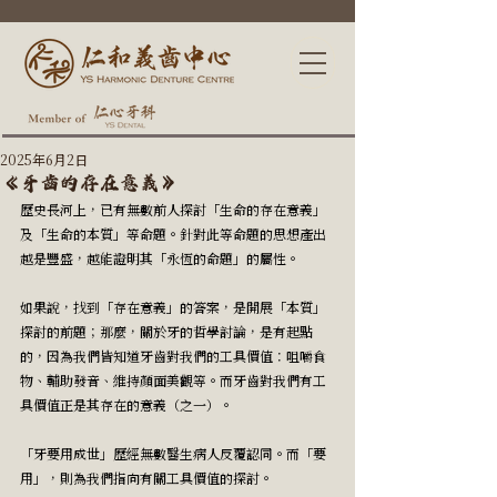
2025年6月2日
《牙齒的存在意義》
歷史長河上，已有無數前人探討「生命的存在意義」
及「生命的本質」等命題。針對此等命題的思想產出
越是豐盛，越能證明其「永恆的命題」的屬性。
如果說，找到「存在意義」的答案，是開展「本質」
探討的前題；那麼，關於牙的哲學討論，是有起點
的，因為我們皆知道牙齒對我們的工具價值：咀嚼食
物、輔助發音、維持顏面美觀等。而牙齒對我們有工
具價值正是其存在的意義（之一）。
「牙要用成世」歷經無數醫生病人反覆認同。而「要
用」，則為我們指向有關工具價值的探討。