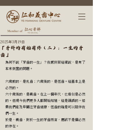
2025年3月19日
「牙科的有始有終（二）：一生的牙
齒」
為何不說「牙齒的一生」？我感到若這樣說，是有了
本末倒置的問題。
六歲前的，是乳齒；六歲後的，是恆齒。這基本上是
必然的。
六十歲後的，是義齒。在上一個年代，也看似是必然
的。但現今我們更多人都開始知道，這是錯誤的。如
果我們能及早關注牙齒健康，恆齒的確是可以陪伴我
們一生。
於是，義齒，對於一生的牙齒而言，應該不是個必然
的存在。