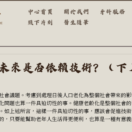
中心首頁
關於我們
牙科服務
照下片刻
醫生隨筆
未來是否依賴技術？（下
社會議題。考慮到處理日後人口老化為整個社會帶來的影
化問題也算一件具迫切性的事。健康老齡化是整個社會的
。如上述所言，這樣一件具迫切性的事，應該會促進技術
的，只要能幫助老年人生活得更便利，也算是一種有意義