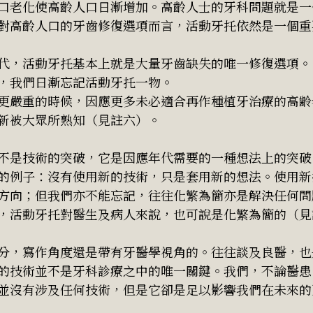
口老化使高齡人口日漸增加。高齡人士的牙科問題就是一
對高齡人口的牙齒修復選項而言，活動牙托依然是一個重
代，活動牙托基本上就是大量牙齒缺失的唯一修復選項。
，我們日漸忘記活動牙托一物。
更嚴重的時候，因應更多未必適合再作種植牙治療的高齢
新被大眾所熟知（見註六）。
不是技術的突破，它是因應年代需要的一種想法上的突破
的例子：沒有使用新的技術，只是套用新的想法。使用新
方向；但我們亦不能忘記，往往化繁為簡亦是解決任何問
，活動牙托對醫生及病人來說，也可說是化繁為簡的（見
分，寫作角度還是帶有牙醫學視角的。往往談及良醫，也
的技術並不是牙科診療之中的唯一關鍵。我們，不論醫患
並沒有涉及任何技術，但是它卻是足以影響我們在未來的