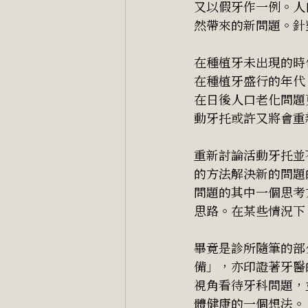
又以假牙作一例。人
然帶來的新問題。針
在種植牙未出現的時
在種植牙盛行的年代
在日後人口老化問題
動牙托或許又將會重
重新討論活動牙托並
的方法解決新的問題
問題的其中一個思考
思路。在某些情況下
畢竟是診所隨筆的部
備」，亦印證著牙醫
視角看待牙科問題，
體健康的一個想法。