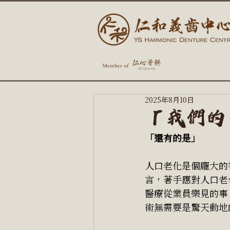
2025年8月10日
「我們的
「還有的是」
人口老化是個龐大的
言，著手應對人口老
醫療從業員樂見的事
術無需要是驚天動地