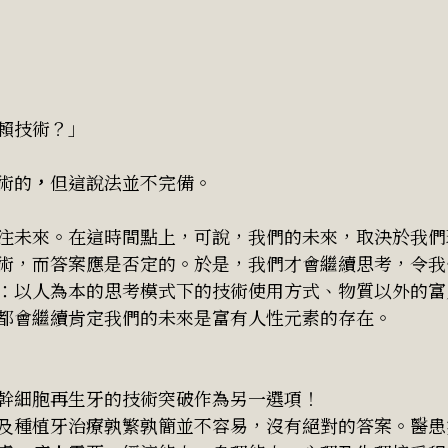
賴技術？」
術的
，
但這說法並不完備。
注未來。在這時間點上，可說，我們的未來，取決於我們
術，而答案應是否定的。於是，我們才會繼續思考，令我
：以人為本的思考模式下的技術使用方式、物質以外的富
都會繼續肯定我們的未來是富有人性元素的存在。
幹細胞再生牙的技術突破作為另一選項！
及種植牙治療孰繁孰簡並不容易，沒有絕對的答案。醫患