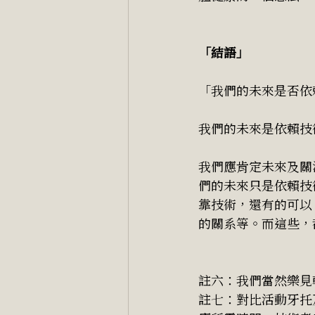
「結語」
「我們的未來是否依
我們的未來是依賴技
我們應肯定未來及關
們的未來只是依賴技
靠技術，還有的可以
的關系等。而這些，
註六：我們當然樂見
註七：對比活動牙托