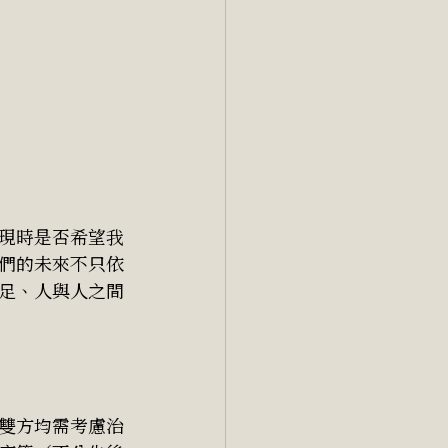
現時是否希望我
們的未來不只依
足、人與人之間
雙方均需考慮治