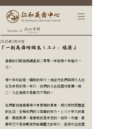
2025年2月19日
「一副義齒的誕生（二）：經歷」
香港的口腔健康調查自二零零一年起每十年進行一
次。
每十年可說是一個新的年代。但緃然我們與同代人出
生及成長於同一年代，我們的人生經歷均是獨一無
二，人生道路亦是截然不同的。
我們都知道香港現今有繁華的景象，現代而物質豐盛
的生活，全賴我們的父母輩的努力。七八十年代的香
港，風起雲湧。香港前途是未定的。但另一方面，香
港早已不是那戰後物資最匱乏的年代，經濟亦正經歷