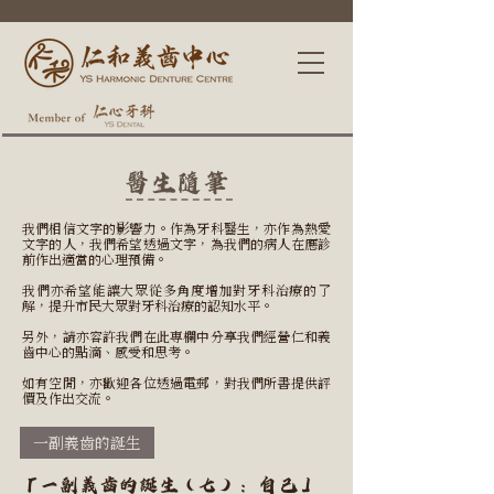
醫生隨筆
我們相信文字的影響力。作為牙科醫生，亦作為熱愛
文字的人，我們希望透過文字，為我們的病人在應診
前作出適當的心理預備。
我們亦希望能讓大眾從多角度增加對牙科治療的了
解，提升市民大眾對牙科治療的認知水平。
另外，請亦容許我們在此專欄中分享我們經營仁和義
齒中心的點滴、感受和思考。
如有空閒，亦歡迎各位透過電郵，對我們所書提供評
價及作出交流。
一副義齒的誕生
「一副義齒的誕生（七）：自己」